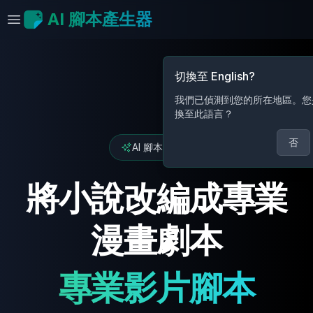
AI 腳本產生器
開啟選單
切換至
English
?
我們已偵測到您的所在地區。您
換至此語言？
否
AI 腳本產生器
將小說改編成專業
漫畫劇本
專業影片腳本