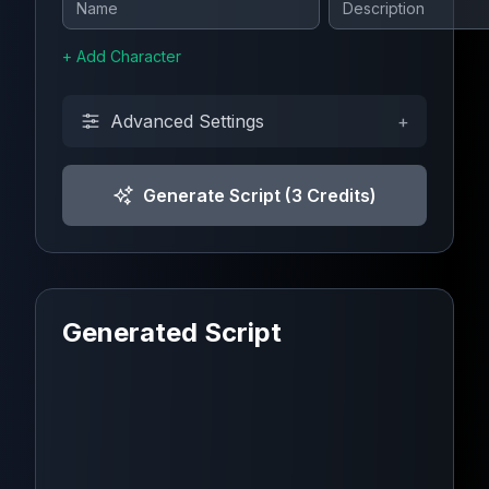
+
Add Character
Advanced Settings
+
Generate Script
(3
Credits
)
Generated Script